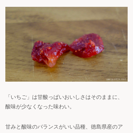
「いちご」は甘酸っぱいおいしさはそのままに、
酸味が少なくなった味わい。
甘みと酸味のバランスがいい品種、徳島県産のア