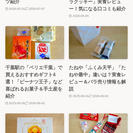
ツ紹介
ラクッキー」実食レビュ
ー！気になる口コミも紹介
2026-05-24
2026-07-07
2026-06-25
千葉駅の「ペリエ千葉」で
たねや「ふくみ天平」「た
買えるおすすめギフト4
ねや最中」違いは？実食レ
選！「ピーナツ王子」など
ビュー＆バラ売り情報も解
喜ばれるお菓子＆手土産を
説
紹介
2025-09-10
2026-06-03
2025-08-26
2026-06-03