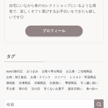
自宅にいながら食のセレクトショップにいるような感
覚で、楽しくギフト選びするお手伝いをできたら嬉し
いです◎
プロフィール
タグ
ayaの旅行記
おつまみ
お取り寄せ商品
お土産・ご当地商品
お肉・加工食品
お酒・ドリンク
スイーツ
レトルト・常温商品
個包装
冷凍商品
冷蔵商品
出産祝い
季節商品
引っ越し祝い
手土産
母の日
父の日
甘くないお菓子
誕生日祝い
食べ比べ