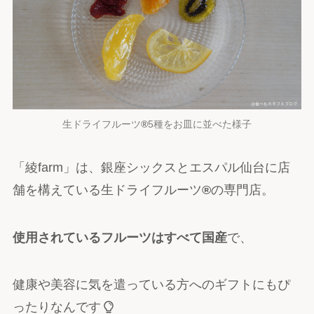
生ドライフルーツ
®
5種をお皿に並べた様子
「綾farm」は、銀座シックスとエスパル仙台に店
舗を構えている生ドライフルーツ
®
の専門店。
使用されているフルーツはすべて国産
で、
健康や美容に気を遣っている方へのギフトにもぴ
ったりなんです