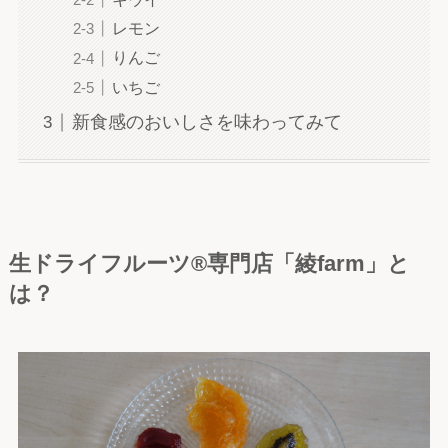
レモン
りんご
いちご
新食感のおいしさを味わってみて
生ドライフルーツ
®専門店「綾farm」
と
は？