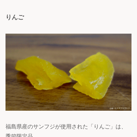
りんご
福島県産のサンフジが使用された「りんご」は、
季節限定品。