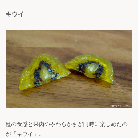
キウイ
種の食感と果肉のやわらかさが同時に楽しめたの
が「キウイ」。