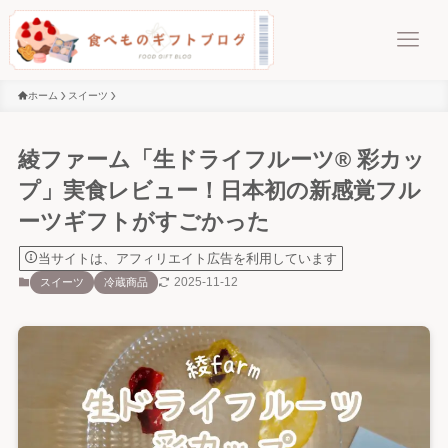
ホーム
スイーツ
綾ファーム「生ドライフルーツ® 彩カッ
プ」実食レビュー！日本初の新感覚フル
ーツギフトがすごかった
当サイトは、アフィリエイト広告を利用しています
2025-11-12
スイーツ
冷蔵商品