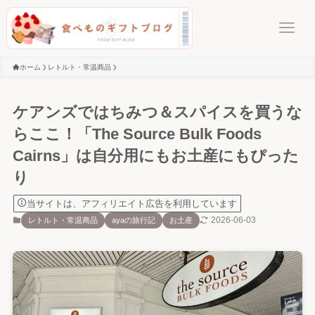
ホーム
レトルト・常温商品
ケアンズではちみつ＆スパイスを買うな
らここ！「The Source Bulk Foods
Cairns」は自分用にもお土産にもぴった
り
当サイトは、アフィリエイト広告を利用しています
2026-06-03
レトルト・常温商品
ayaの旅行記
お土産