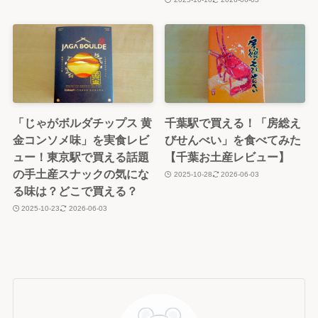
「じゃがボルダチップス 黄
千葉駅で買える！「房総え
金コンソメ味」を実食レビ
びせんべい」を食べてみた
ュー！東京駅で買える話題
【千葉お土産レビュー】
の手土産スナックの気にな
2025-10-28
2026-06-03
る味は？どこで買える？
2025-10-23
2026-06-03