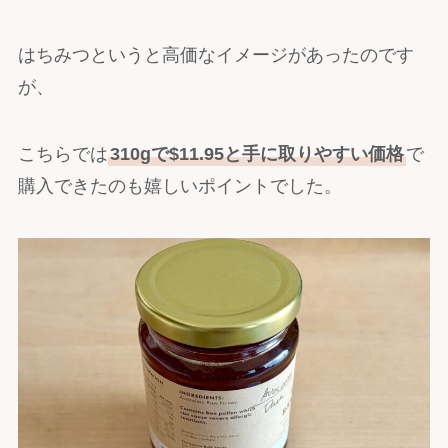
はちみつというと高価なイメージがあったのです
が、
こちらでは
310gで$11.95と手に取りやすい価格
で
購入できたのも嬉しいポイントでした。