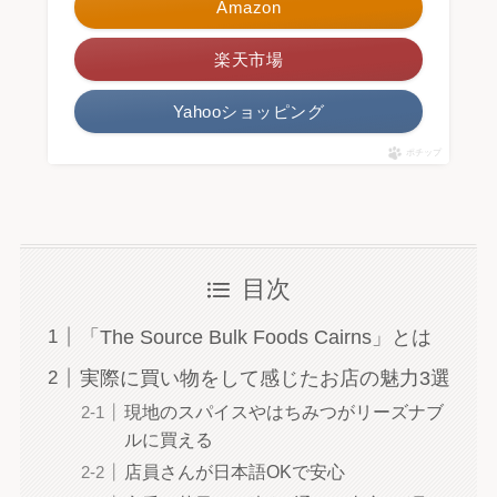
Amazon
楽天市場
Yahooショッピング
ポチップ
目次
「The Source Bulk Foods Cairns」とは
実際に買い物をして感じたお店の魅力3選
現地のスパイスやはちみつがリーズナブ
ルに買える
店員さんが日本語OKで安心