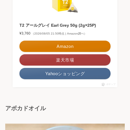
T2 アールグレイ Earl Grey 50g (2g×25P)
¥3,760
（2026/08/05 21:50時点 | Amazon調べ）
Amazon
楽天市場
Yahooショッピング
ポチップ
アボカドオイル