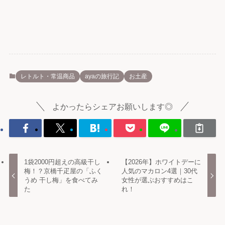
レトルト・常温商品
ayaの旅行記
お土産
よかったらシェアお願いします◎
1袋2000円超えの高級干し
【2026年】ホワイトデーに
梅！？京橋千疋屋の「ふく
人気のマカロン4選｜30代
うめ 干し梅」を食べてみ
女性が選ぶおすすめはこ
た
れ！