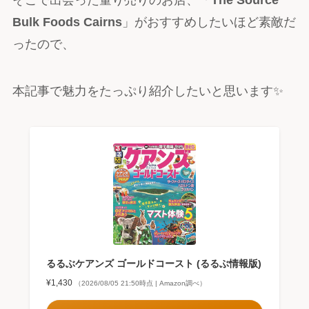
そこで出会った量り売りのお店、「
The Source
Bulk Foods Cairns
」がおすすめしたいほど素敵だ
ったので、
本記事で魅力をたっぷり紹介したいと思います✨
るるぶケアンズ ゴールドコースト (るるぶ情報版)
¥1,430
（2026/08/05 21:50時点 | Amazon調べ）