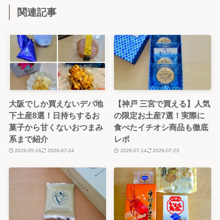
関連記事
大阪でしか買えないデパ地
【神戸 三宮で買える】人気
下土産8選！日持ちするお
の限定お土産7選！実際に
菓子から甘くないおつまみ
食べたイチオシ商品も徹底
系まで紹介
レポ
2026-05-16
2026-07-24
2026-07-14
2026-07-23