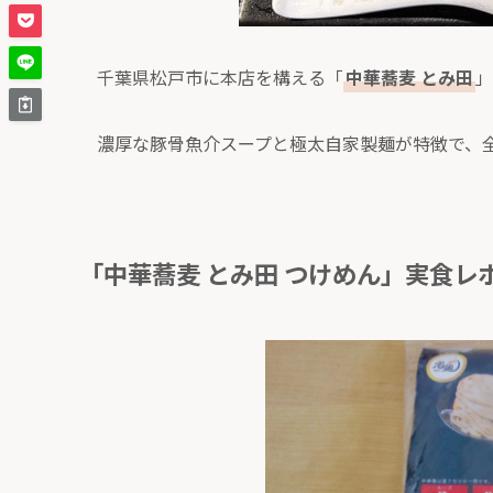
千葉県松戸市に本店を構える「
中華蕎麦 とみ田
」
濃厚な豚骨魚介スープと極太自家製麺が特徴で、
「中華蕎麦 とみ田 つけめん」実食レ