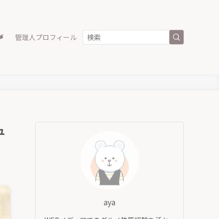
プ
管理人プロフィール
ュ
aya