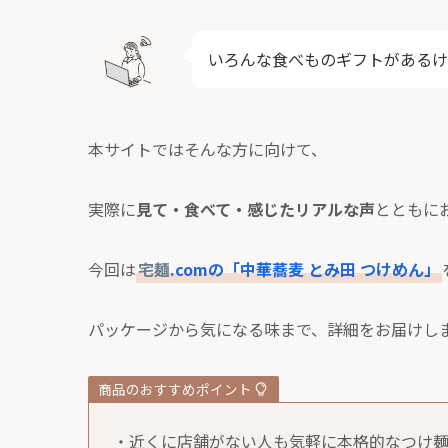
いろんな食べものギフトがあるけ
本サイトではそんな方に向けて、
実際に
見て・食べて・感じたリアルな声
とともに
今回は
宅麺
.comの「中華蕎麦 とみ田 つけめん」
パッケージから気になる味まで、詳細をお届けし
商品のおすすめポイント
・近くに店舗がない人も気軽に本格的なつけ