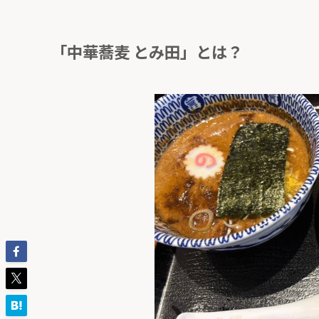
「中華蕎麦 とみ田」とは？