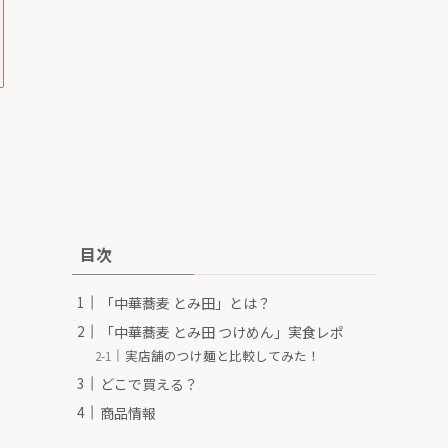
目次
「中華蕎麦 とみ田」とは？
「中華蕎麦 とみ田 つけめん」実食レポ
実店舗のつけ麺と比較してみた！
どこで買える？
商品情報