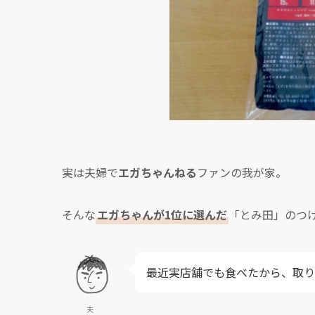
実は夫婦で
エガちゃんねる
ファンの我が家。
そんな
エガちゃんが1位に選んだ
「とみ田」のつ
最近実店舗でも食べたから、取り
夫