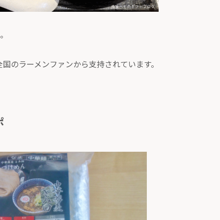
。
全国のラーメンファンから支持されています。
ポ