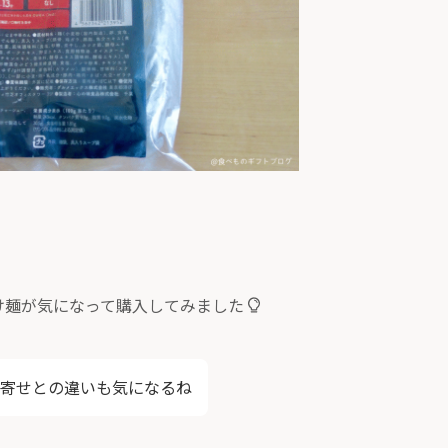
け麺が気になって購入してみました
寄せとの違いも気になるね