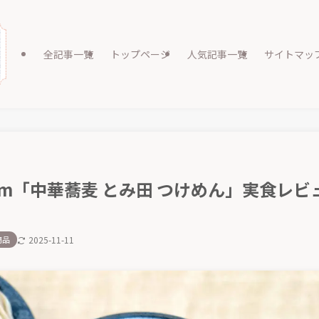
全記事一覧
トップページ
人気記事一覧
サイトマッ
m「中華蕎麦 とみ田 つけめん」実食レビ
商品
2025-11-11