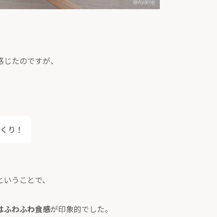
感じたのですが、
くり！
ということで、
はふわふわ食感
が印象的でした。