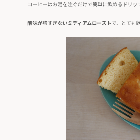
コーヒーはお湯を注ぐだけで簡単に飲めるドリッ
酸味が強すぎないミディアムロースト
で、とても