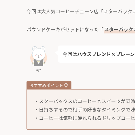
今回は大人気コーヒーチェーン店「スターバック
パウンドケーキがセットになった「
スターバック
今回は
ハウスブレンド×プレーン
aya
おすすめポイント
・スターバックスのコーヒーとスイーツが同
・日持ちするので相手の好きなタイミングで
・コーヒーは気軽に淹れられるドリップコー