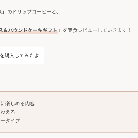
ス」のドリップコーヒーと、
ス＆パウンドケーキギフト
」を実食レビューしていきます！
を購入してみたよ
時に楽しめる内容
味わえる
ヒータイプ