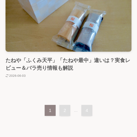
たねや「ふくみ天平」「たねや最中」違いは？実食レ
ビュー＆バラ売り情報も解説
2026-06-03
1
2
...
4