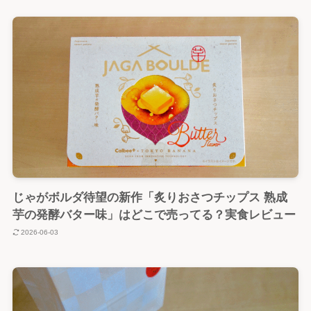
じゃがボルダ待望の新作「炙りおさつチップス 熟成
芋の発酵バター味」はどこで売ってる？実食レビュー
2026-06-03