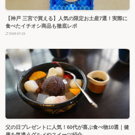
【神戸 三宮で買える】人気の限定お土産7選！実際に
食べたイチオシ商品も徹底レポ
2026-07-23
父の日プレゼントに人気！60代が喜ぶ食べ物10選｜健
康を気遣うグルメやスイーツ紹介