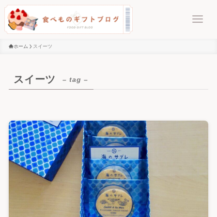
ホーム
スイーツ
スイーツ
– tag –