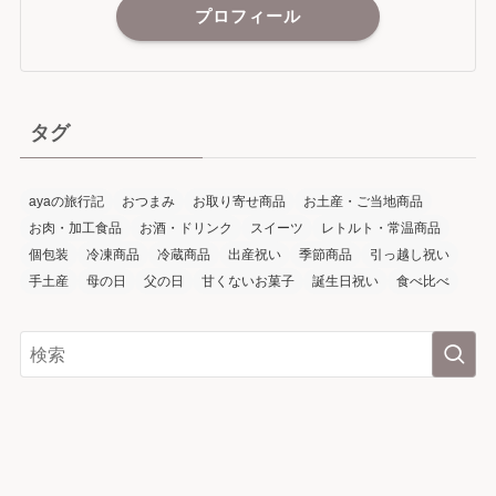
プロフィール
タグ
ayaの旅行記
おつまみ
お取り寄せ商品
お土産・ご当地商品
お肉・加工食品
お酒・ドリンク
スイーツ
レトルト・常温商品
個包装
冷凍商品
冷蔵商品
出産祝い
季節商品
引っ越し祝い
手土産
母の日
父の日
甘くないお菓子
誕生日祝い
食べ比べ