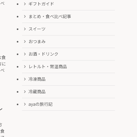
食べ
ギフトガイド
まとめ・食べ比べ記事
スイーツ
おつまみ
お酒・ドリンク
な食
方に
レトルト・常温商品
食べ
冷凍商品
冷蔵商品
ayaの旅行記
レ
方
“食