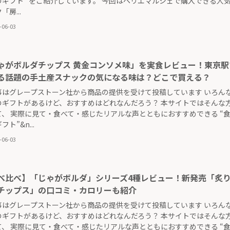
のギフト” をご紹介しています。 今回はペリエマルシェで購入できる人
「房...
-06-03
ゃがボルダチップス 黄金コンソメ味」を実食レビュー！東京駅
る話題の手土産スナックの気になる味は？どこで買える？
事はグレープストーン社から商品の提供を受けて投稿しています いろん
のギフトがあるけど、おすすめはどれなんだろう？ 本サイトではそんな
て、 実際に見て・食べて・感じたリアルな声とともにおすすめできる “
ト”&n...
-06-03
べ比べ】「じゃがボルダ」シリーズ4種レビュー！新発売「炙
チップス」の口コミ・カロリーも紹介
事はグレープストーン社から商品の提供を受けて投稿しています いろん
のギフトがあるけど、おすすめはどれなんだろう？ 本サイトではそんな
て、 実際に見て・食べて・感じたリアルな声とともにおすすめできる “