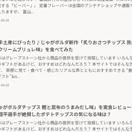
売する「ビーバー」。 定番フレーバーは全国のアンテナショップや通販
りますが、 富山...
-06-03
手土産にぴったり♪じゃがボルダ新作「炙りおさつチップス 熟
クリームブリュレ味」を食べてみた
事はグレープストーン社から商品の提供を受けて投稿しています いろん
のギフトがあるけど、おすすめはどれなんだろう？ 本サイトではそんな
て、 実際に見て・食べて・感じたリアルな声とともにおすすめできる “
ト”&n...
-06-03
ゃがボルダチップス 鰹と昆布のうまみだし味」を実食レビュー
翔平選手が絶賛したポテトチップスの気になる味は？
事はグレープストーン社から商品の提供を受けて投稿しています いろん
のギフトがあるけど、おすすめはどれなんだろう？ 本サイトではそんな