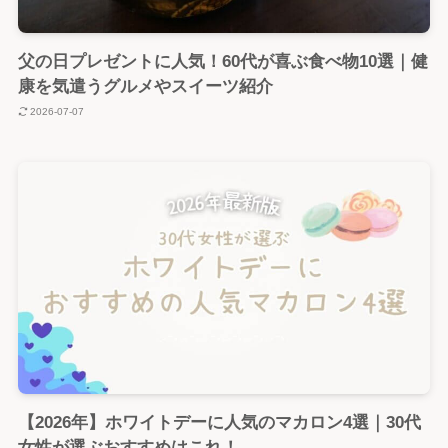
父の日プレゼントに人気！60代が喜ぶ食べ物10選｜健
康を気遣うグルメやスイーツ紹介
2026-07-07
【2026年】ホワイトデーに人気のマカロン4選｜30代
女性が選ぶおすすめはこれ！