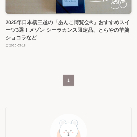
2025年日本橋三越の「あんこ博覧会®」おすすめスイ
ーツ3選！メゾン シーラカンス限定品、とらやの羊羹
ショコラなど
2026-05-18
1