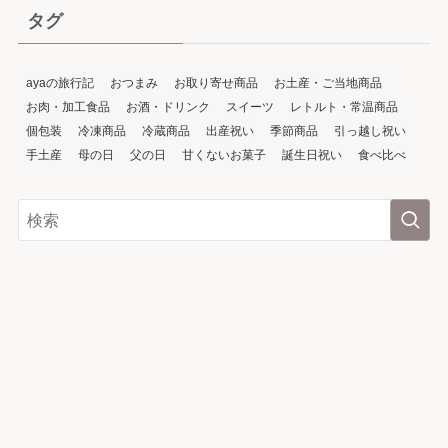
タグ
ayaの旅行記
おつまみ
お取り寄せ商品
お土産・ご当地商品
お肉・加工食品
お酒・ドリンク
スイーツ
レトルト・常温商品
個包装
冷凍商品
冷蔵商品
出産祝い
季節商品
引っ越し祝い
手土産
母の日
父の日
甘くないお菓子
誕生日祝い
食べ比べ