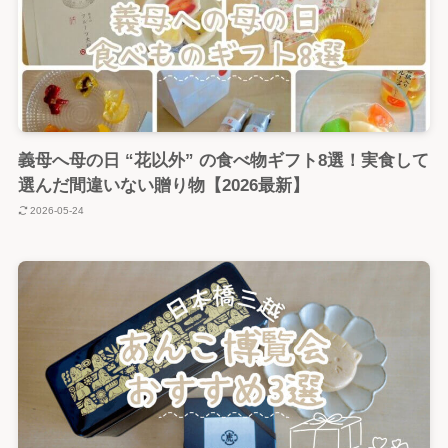
義母へ母の日 “花以外” の食べ物ギフト8選！実食して
選んだ間違いない贈り物【2026最新】
2026-05-24