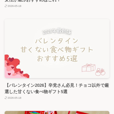
2026-05-18
【バレンタイン2026】辛党さん必見！チョコ以外で厳
選した甘くない食べ物ギフト5選
2026-05-18